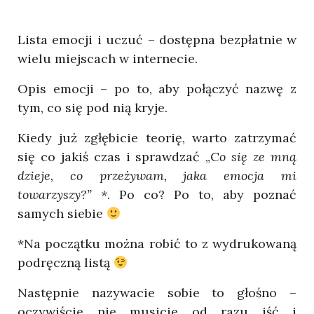
Lista emocji i uczuć – dostępna bezpłatnie w
wielu miejscach w internecie.
Opis emocji – po to, aby połączyć nazwę z
tym, co się pod nią kryje.
Kiedy już zgłębicie teorię, warto zatrzymać
się co jakiś czas i sprawdzać „C
o się ze mną
dzieje, co przeżywam, jaka emocja mi
towarzyszy?” *
. Po co? Po to, aby poznać
samych siebie
*Na początku można robić to z wydrukowaną
podręczną listą
Następnie nazywacie sobie to głośno –
oczywiście nie musicie od razu iść i