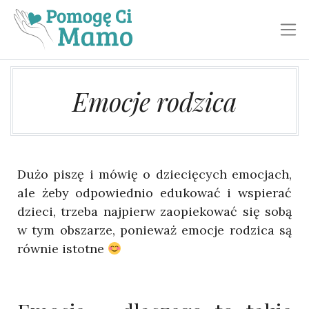
Toggl
Emocje rodzica
Dużo piszę i mówię o dziecięcych emocjach,
ale żeby odpowiednio edukować i wspierać
dzieci, trzeba najpierw zaopiekować się sobą
w tym obszarze, ponieważ emocje rodzica są
równie istotne