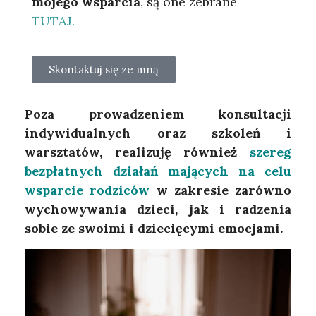
mojego wsparcia
, są one zebrane
TUTAJ.
Skontaktuj się ze mną
Poza prowadzeniem konsultacji
indywidualnych oraz szkoleń i
warsztatów, realizuję również
szereg
bezpłatnych działań mających na celu
wsparcie rodziców
w zakresie zarówno
wychowywania dzieci, jak i radzenia
sobie ze swoimi i dziecięcymi emocjami.