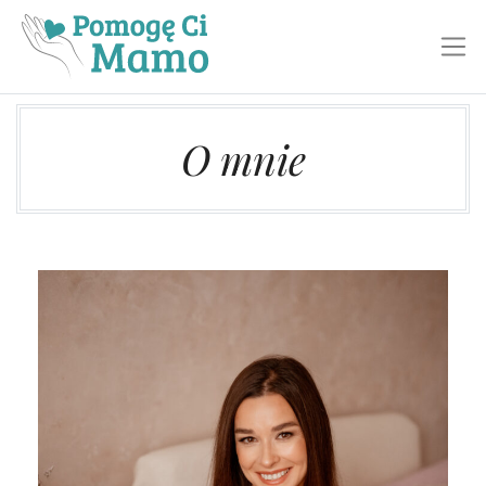
Toggl
O mnie