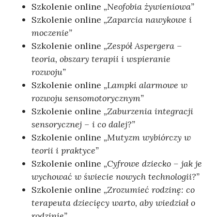
Szkolenie online
„Neofobia żywieniowa”
Szkolenie online
„Zaparcia nawykowe i
moczenie”
Szkolenie online
„Zespół Aspergera –
teoria, obszary terapii i wspieranie
rozwoju”
Szkolenie online
„Lampki alarmowe w
rozwoju sensomotorycznym”
Szkolenie online
„Zaburzenia integracji
sensorycznej – i co dalej?”
Szkolenie online
„Mutyzm wybiórczy w
teorii i praktyce”
Szkolenie online
„Cyfrowe dziecko – jak je
wychować w świecie nowych technologii?”
Szkolenie online
„Zrozumieć rodzinę: co
terapeuta dziecięcy warto, aby wiedział o
rodzinie”