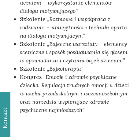
uczniem – wykorzystanie elementów
dialogu motywującego”
Szkolenie
„Rozmowa i współpraca z
rodzicami – umiejętności i techniki oparte
na dialogu motywującym”
Szkolenie
„
Bajeczne warsztaty – elementy
sceniczne i sposób posługiwania się głosem
w opowiadaniu i czytaniu bajek dzieciom”
Szkolenie
„
Bajkoterapia”
Kongres
„Emocje i zdrowie psychiczne
dziecka. Regulacja trudnych emocji u dzieci
w wieku
przedszkolnym i wczesnoszkolnym
oraz narzedzia wspierajace zdrowie
psychiczne najmłodszych”
Kontakt