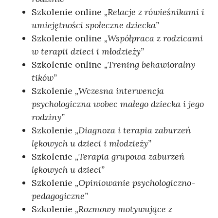
Szkolenie online
„Relacje z rówieśnikami i
umiejętności społeczne dziecka”
Szkolenie online
„Współpraca z rodzicami
w terapii dzieci i młodzieży”
Szkolenie online
„Trening behawioralny
tików”
Szkolenie
„Wczesna interwencja
psychologiczna wobec małego dziecka i jego
rodziny”
Szkolenie
„
Diagnoza i terapia zaburzeń
lękowych u dzieci i młodzieży”
Szkolenie
„Terapia grupowa zaburzeń
lękowych u dzieci”
Szkolenie
„
Opiniowanie psychologiczno-
pedagogiczne”
Szkolenie
„Rozmowy motywujące z