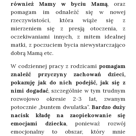
również Mamy w byciu Mamą
, oraz
pomagam im odnaleźć się w nowej
rzeczywistości, która wiąże się z
mierzeniem się z presją otoczenia, z
oczekiwaniami innych, z mitem idealnej
matki, z poczuciem bycia niewystarczająco
dobrą Mamą etc.
W codziennej pracy z rodzicami
pomagam
znaleźć przyczyny zachowań dzieci,
pokazuję jak do nich podejść, jak się z
nimi dogadać
, szczególnie w tym trudnym
rozwojowo okresie 2-3 lat, zwanym
potocznie „buntem dwulatka”.
Bardzo duży
nacisk kładę na zaopiekowanie się
emocjami dziecka
, ponieważ rozwój
emocjonalny to obszar, który mnie