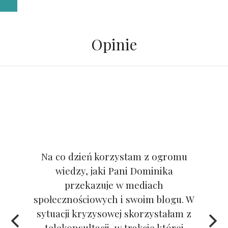
Opinie
Na co dzień korzystam z ogromu
wiedzy, jaki Pani Dominika
przekazuje w mediach
społecznościowych i swoim blogu. W
sytuacji kryzysowej skorzystałam z
telekonsultacji, w trakcie której