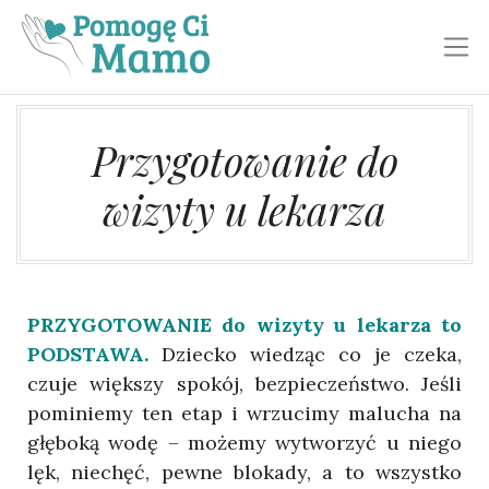
Toggl
Przygotowanie do
wizyty u lekarza
PRZYGOTOWANIE do wizyty u lekarza to
PODSTAWA.
Dziecko wiedząc co je czeka,
czuje większy spokój, bezpieczeństwo. Jeśli
pominiemy ten etap i wrzucimy malucha na
głęboką wodę – możemy wytworzyć u niego
lęk, niechęć, pewne blokady, a to wszystko