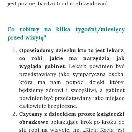
jest później bardzo trudno zlikwidować.
Co robimy na kilka tygodni/miesięcy
przed wizytą?
Opowiadamy dziecku
kto to jest lekarz,
co robi, jakie ma narzędzia, jak
wygląda gabinet
. Lekarz powinien być
przedstawiany jako sympatyczna osoba,
która ma nam pomóc, dzięki której
będziemy zdrowi i szczęśliwi, a gabinet
powinien być przedstawiany jako miejsce
całkowicie bezpieczne.
Czytamy z dzieckiem proste książeczki
obrazkowe
pokazujące krok po kroku co
się robi na wizycie, np.
„Kicia Kocia jest