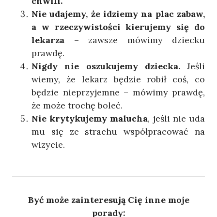
chwili.
Nie udajemy, że idziemy na plac zabaw,
a w rzeczywistości kierujemy się do
lekarza
– zawsze mówimy dziecku
prawdę.
Nigdy nie oszukujemy dziecka.
Jeśli
wiemy, że lekarz będzie robił coś, co
będzie nieprzyjemne – mówimy prawdę,
że może trochę boleć.
Nie krytykujemy malucha
, jeśli nie uda
mu się ze strachu współpracować na
wizycie.
Być może zainteresują Cię inne moje
porady: