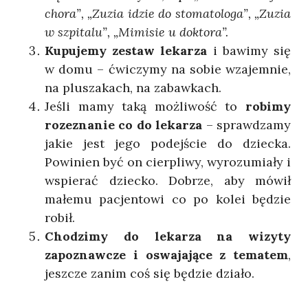
chora”, „Zuzia idzie do stomatologa”, „Zuzia
w szpitalu”
, „Mimisie u doktora”.
Kupujemy zestaw lekarza
i bawimy się
w domu – ćwiczymy na sobie wzajemnie,
na pluszakach, na zabawkach.
Jeśli mamy taką możliwość to
robimy
rozeznanie co do lekarza
– sprawdzamy
jakie jest jego podejście do dziecka.
Powinien być on cierpliwy, wyrozumiały i
wspierać dziecko. Dobrze, aby mówił
małemu pacjentowi co po kolei będzie
robił.
Chodzimy do lekarza na wizyty
zapoznawcze i oswajające z tematem
,
jeszcze zanim coś się będzie działo.