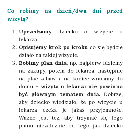
Co robimy na dzień/dwa dni przed
wizytą?
Uprzedzamy
dziecko o wizycie u
lekarza.
Opisujemy krok po kroku
co się będzie
działo na takiej wizycie.
Robimy plan dnia
, np. najpierw idziemy
na zakupy, potem do lekarza, następnie
na plac zabaw, a na koniec wracamy do
domu –
wizyta u lekarza nie powinna
być głównym tematem dnia.
Dobrze,
aby dziecko wiedziało, że po wizycie u
lekarza czeka je jakaś przyjemność.
Ważne jest też, aby trzymać się tego
planu niezależnie od tego jak dziecko