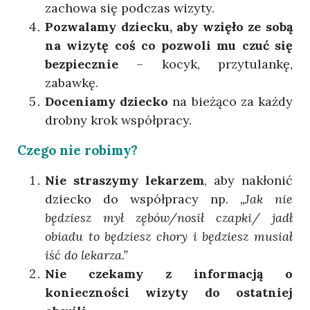
zachowa się podczas wizyty.
Pozwalamy dziecku, aby wzięło ze sobą
na wizytę coś co pozwoli mu czuć się
bezpiecznie
– kocyk, przytulankę,
zabawkę.
Doceniamy dziecko
na bieżąco za każdy
drobny krok współpracy.
Czego nie robimy?
Nie straszymy lekarzem
, aby nakłonić
dziecko do współpracy np.
„Jak nie
będziesz mył zębów/nosił czapki/ jadł
obiadu to będziesz chory i będziesz musiał
iść do lekarza.”
Nie czekamy z informacją o
konieczności wizyty do ostatniej