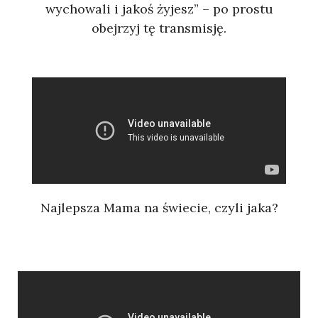
wychowali i jakoś żyjesz” – po prostu
obejrzyj tę transmisję.
Najlepsza Mama na świecie, czyli jaka?