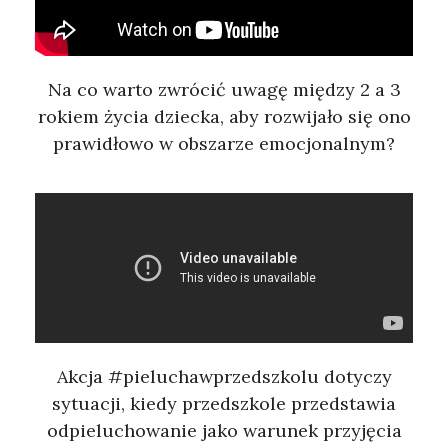
Na co warto zwrócić uwagę między 2 a 3
rokiem życia dziecka, aby rozwijało się ono
prawidłowo w obszarze emocjonalnym?
Akcja #pieluchawprzedszkolu dotyczy
sytuacji, kiedy przedszkole przedstawia
odpieluchowanie jako warunek przyjęcia