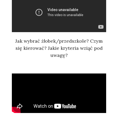
Jak wybrać żłobek/przedszkole? Czym
się kierować? Jakie kryteria wziąć pod
uwagę?