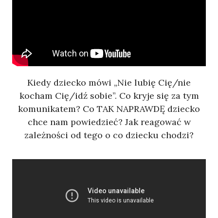
Kiedy dziecko mówi „Nie lubię Cię/nie
kocham Cię/idź sobie”. Co kryje się za tym
komunikatem? Co TAK NAPRAWDĘ dziecko
chce nam powiedzieć? Jak reagować w
zależności od tego o co dziecku chodzi?