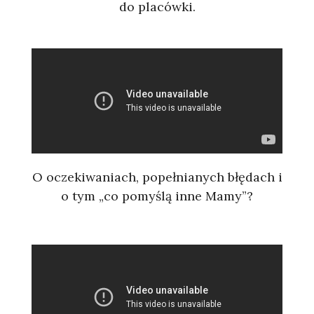
do placówki.
O oczekiwaniach, popełnianych błędach i
o tym „co pomyślą inne Mamy”?