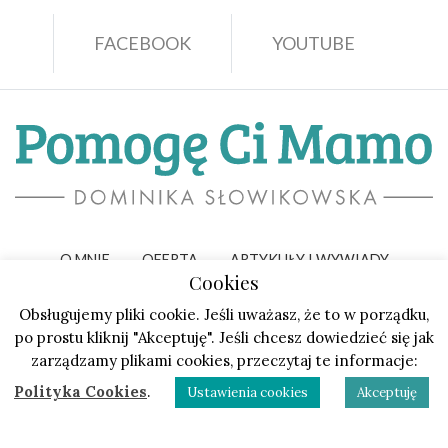
FACEBOOK
YOUTUBE
O MNIE
OFERTA
ARTYKUŁY I WYWIADY
Cookies
PORADY
WARSZTATY I SPOTKANIA
KONTAKT
Obsługujemy pliki cookie. Jeśli uważasz, że to w porządku,
po prostu kliknij "Akceptuję". Jeśli chcesz dowiedzieć się jak
REGULAMIN
POLITYKA PRYWATNOŚCI
zarządzamy plikami cookies, przeczytaj te informacje:
POLITYKA COOKIES
Polityka Cookies
.
Ustawienia cookies
Akceptuję