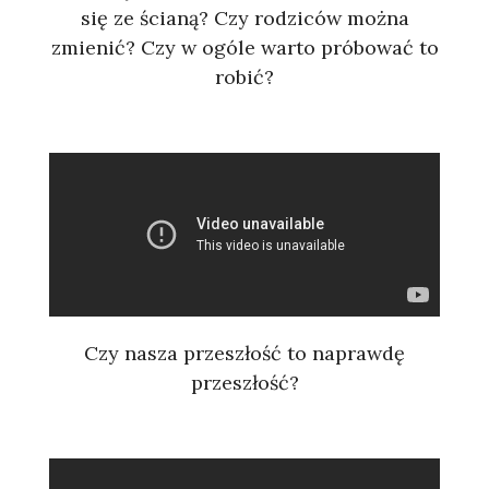
się ze ścianą? Czy rodziców można
zmienić? Czy w ogóle warto próbować to
robić?
Czy nasza przeszłość to naprawdę
przeszłość?