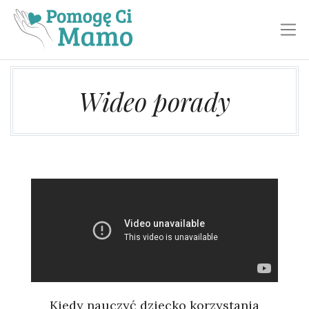
Toggl
Wideo porady
Kiedy nauczyć dziecko korzystania