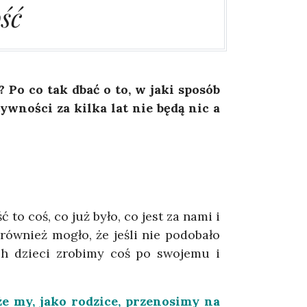
ść
 Po co tak dbać o to, w jaki sposób
ywności za kilka lat nie będą nic a
to coś, co już było, co jest za nami i
również mogło, że jeśli nie podobało
ch dzieci zrobimy coś po swojemu i
że my, jako rodzice, przenosimy na