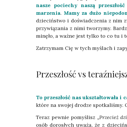
nasze pociechy naszą przeszłość
marzenia
.
Mamy za dużo niepodom
dzieciństwo i doświadczenia z nim z
przywiązania z nimi tworzymy. Bardz
minęło, a ważne jest tylko to co tu i t
Zatrzymam Cię w tych myślach i zap
Przeszłość vs teraźniejs
To przeszłość nas ukształtowała i c
które na swojej drodze spotkaliśmy.
Teraz pewnie pomyślisz
„Przecież dz
osób dorosłych uważa, że z dziecińs