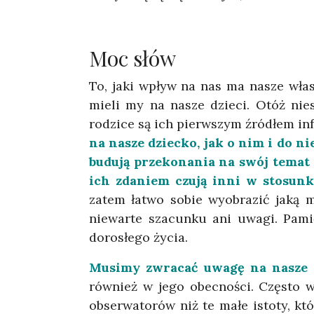
Moc słów
To, jaki wpływ na nas ma nasze włas
mieli my na nasze dzieci. Otóż nies
rodzice są ich pierwszym źródłem in
na nasze dziecko, jak o nim i do n
budują przekonania na swój temat 
ich zdaniem czują inni w stosunku
zatem łatwo sobie wyobrazić jaką m
niewarte szacunku ani uwagi. Pamię
dorosłego życia.
Musimy zwracać uwagę na nasze 
również w jego obecności. Często wy
obserwatorów niż te małe istoty, kt