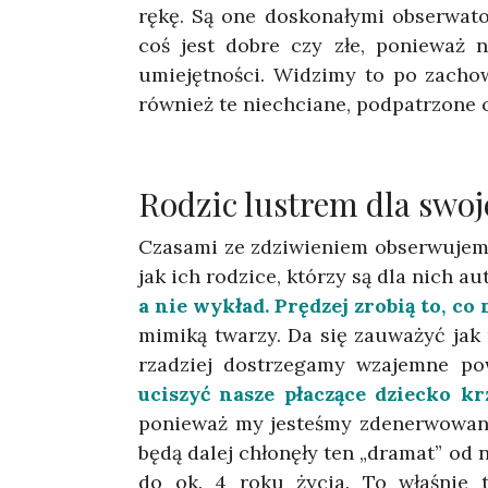
rękę. Są one doskonałymi obserwator
coś jest dobre czy złe, ponieważ 
umiejętności. Widzimy to po zach
również te niechciane, podpatrzone 
Rodzic lustrem dla swoj
Czasami ze zdziwieniem obserwujemy 
jak ich rodzice, którzy są dla nich a
a nie wykład.
Prędzej zrobią to, co
mimiką twarzy. Da się zauważyć jak 
rzadziej dostrzegamy wzajemne powi
uciszyć nasze płaczące dziecko kr
ponieważ my jesteśmy zdenerwowani,
będą dalej chłonęły ten „dramat” od 
do ok. 4 roku życia. To właśnie 