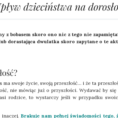
pływ dzieciństwa na dorosło
y z bobasem skoro ono nic z tego nie zapamięta?
lub dorastająca dwulatka skoro zapytane o te akt
łość?
ma swoje życie, swoją przeszłość… i że ta przeszłość 
ość, nie mówiąc już o przyszłości. Wydawać by się 
asi rodzice, to wystarczy jeśli w przypadku swoi
 inaczej.
Brakuje nam pełnej świadomości tego, 