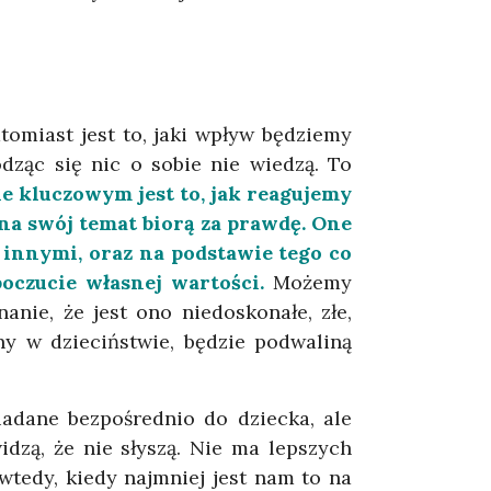
tomiast jest to, jaki wpływ będziemy
odząc się nic o sobie nie wiedzą. To
e kluczowym jest to, jak reagujemy
 na swój temat biorą za prawdę. One
 innymi, oraz na podstawie tego co
oczucie własnej wartości.
Możemy
nie, że jest ono niedoskonałe, złe,
ny w dzieciństwie, będzie podwaliną
adane bezpośrednio do dziecka, ale
idzą, że nie słyszą. Nie ma lepszych
wtedy, kiedy najmniej jest nam to na