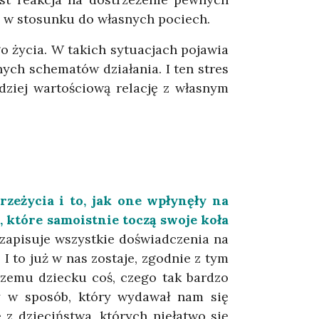
a w stosunku do własnych pociech.
o życia. W takich sytuacjach pojawia
ych schematów działania. I ten stres
rdziej wartościową relację z własnym
rzeżycia i to, jak one wpłynęły na
które samoistnie toczą swoje koła
 zapisuje wszystkie doświadczenia na
I to już w nas zostaje, zgodnie z tym
szemu dziecku coś, czego tak bardzo
hy w sposób, który wydawał nam się
z dzieciństwa, których niełatwo się