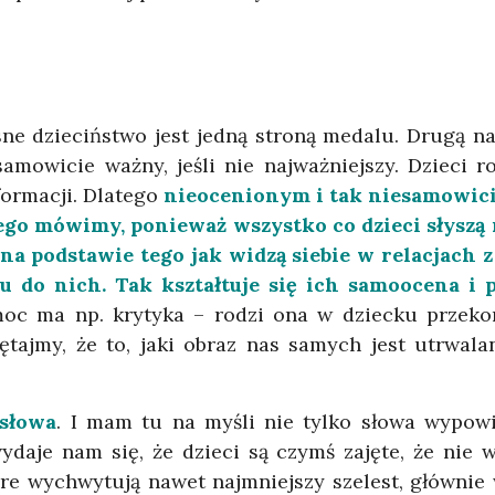
ne dzieciństwo jest jedną stroną medalu. Drugą na
amowicie ważny, jeśli nie najważniejszy. Dzieci r
formacji. Dlatego
nieocenionym i tak niesamowici
iego mówimy, ponieważ wszystko co dzieci słyszą
na podstawie tego jak widzą siebie w relacjach z
 do nich. Tak kształtuje się ich samoocena i p
oc ma np. krytyka – rodzi ona w dziecku przekona
tajmy, że to, jaki obraz nas samych jest utrwala
słowa
. I mam tu na myśli nie tylko słowa wypowi
daje nam się, że dzieci są czymś zajęte, że nie w
óre wychwytują nawet najmniejszy szelest, głównie 