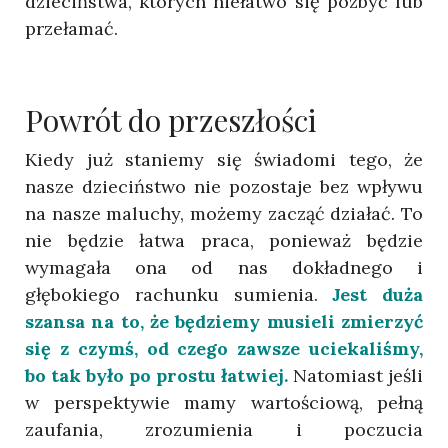
dzieciństwa, których niełatwo się pozbyć lub
przełamać.
Powrót do przeszłości
Kiedy już staniemy się świadomi tego, że
nasze dzieciństwo nie pozostaje bez wpływu
na nasze maluchy, możemy zacząć działać. To
nie będzie łatwa praca, ponieważ będzie
wymagała ona od nas dokładnego i
głębokiego rachunku sumienia.
Jest duża
szansa na to, że będziemy musieli zmierzyć
się z czymś, od czego zawsze uciekaliśmy,
bo tak było po prostu łatwiej.
Natomiast jeśli
w perspektywie mamy wartościową, pełną
zaufania, zrozumienia i poczucia