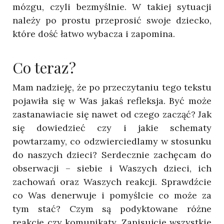
mózgu, czyli bezmyślnie. W takiej sytuacji
należy po prostu przeprosić swoje dziecko,
które dość łatwo wybacza i zapomina.
Co teraz?
Mam nadzieję, że po przeczytaniu tego tekstu
pojawiła się w Was jakaś refleksja. Być może
zastanawiacie się nawet od czego zacząć? Jak
się dowiedzieć czy i jakie schematy
powtarzamy, co odzwierciedlamy w stosunku
do naszych dzieci? Serdecznie zachęcam do
obserwacji – siebie i Waszych dzieci, ich
zachowań oraz Waszych reakcji. Sprawdźcie
co Was denerwuje i pomyślcie co może za
tym stać? Czym są podyktowane różne
reakcje czy komunikaty. Zapisujcie wszystkie