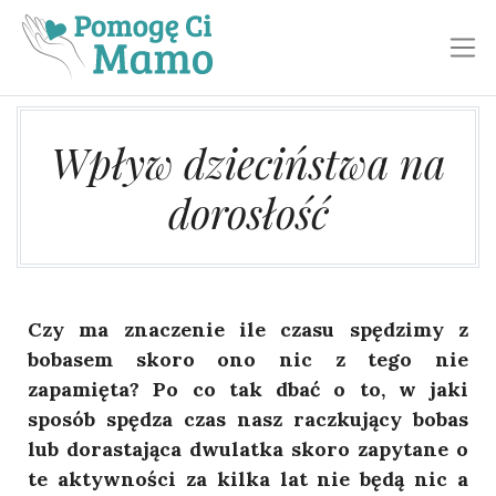
Toggl
Wpływ dzieciństwa na
dorosłość
Czy ma znaczenie ile czasu spędzimy z
bobasem skoro ono nic z tego nie
zapamięta? Po co tak dbać o to, w jaki
sposób spędza czas nasz raczkujący bobas
lub dorastająca dwulatka skoro zapytane o
te aktywności za kilka lat nie będą nic a