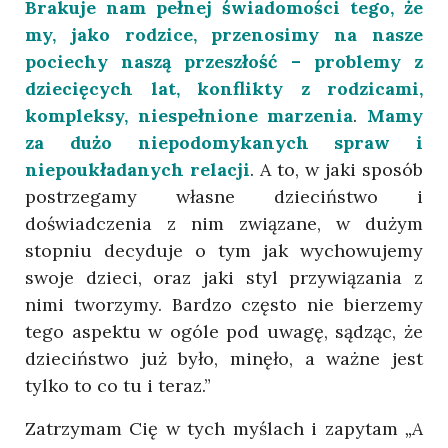
Brakuje nam pełnej świadomości tego, że
my, jako rodzice, przenosimy na nasze
pociechy naszą przeszłość – problemy z
dziecięcych lat, konflikty z rodzicami,
kompleksy, niespełnione marzenia
.
Mamy
za dużo niepodomykanych spraw i
niepoukładanych relacji
. A to, w jaki sposób
postrzegamy własne dzieciństwo i
doświadczenia z nim związane, w dużym
stopniu decyduje o tym jak wychowujemy
swoje dzieci, oraz jaki styl przywiązania z
nimi tworzymy. Bardzo często nie bierzemy
tego aspektu w ogóle pod uwagę, sądząc, że
dzieciństwo już było, minęło, a ważne jest
tylko to co tu i teraz.”
Zatrzymam Cię w tych myślach i zapytam
„A