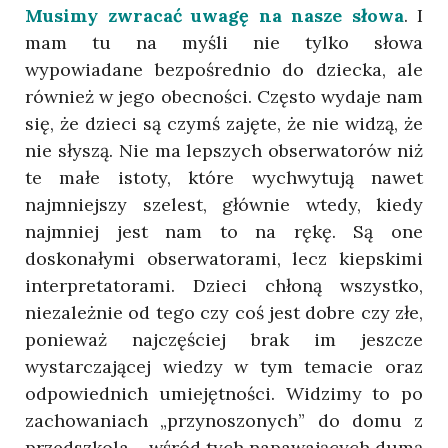
Musimy zwracać uwagę na nasze słowa
. I
mam tu na myśli nie tylko słowa
wypowiadane bezpośrednio do dziecka, ale
również w jego obecności. Często wydaje nam
się, że dzieci są czymś zajęte, że nie widzą, że
nie słyszą. Nie ma lepszych obserwatorów niż
te małe istoty, które wychwytują nawet
najmniejszy szelest, głównie wtedy, kiedy
najmniej jest nam to na rękę. Są one
doskonałymi obserwatorami, lecz kiepskimi
interpretatorami. Dzieci chłoną wszystko,
niezależnie od tego czy coś jest dobre czy złe,
ponieważ najczęściej brak im jeszcze
wystarczającej wiedzy w tym temacie oraz
odpowiednich umiejętności. Widzimy to po
zachowaniach „przynoszonych” do domu z
przedszkola – wśród tych napawających dumą