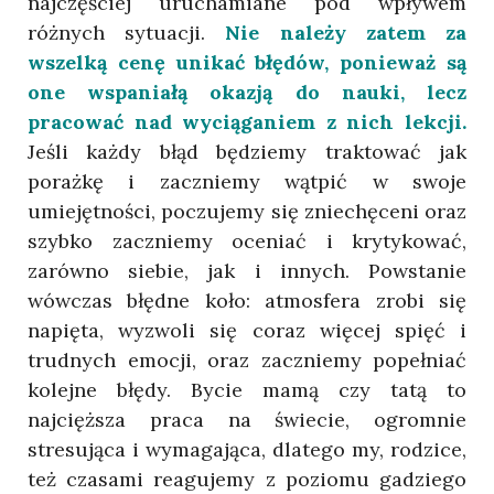
najczęściej uruchamiane pod wpływem
różnych sytuacji.
Nie należy zatem za
wszelką cenę unikać błędów, ponieważ są
one wspaniałą okazją do nauki, lecz
pracować nad wyciąganiem z nich lekcji.
Jeśli każdy błąd będziemy traktować jak
porażkę i zaczniemy wątpić w swoje
umiejętności, poczujemy się zniechęceni oraz
szybko zaczniemy oceniać i krytykować,
zarówno siebie, jak i innych. Powstanie
wówczas błędne koło: atmosfera zrobi się
napięta, wyzwoli się coraz więcej spięć i
trudnych emocji, oraz zaczniemy popełniać
kolejne błędy. Bycie mamą czy tatą to
najcięższa praca na świecie, ogromnie
stresująca i wymagająca, dlatego my, rodzice,
też czasami reagujemy z poziomu gadziego