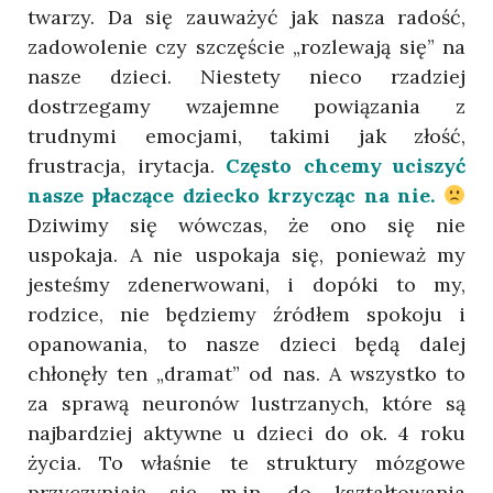
twarzy. Da się zauważyć jak nasza radość,
zadowolenie czy szczęście „rozlewają się” na
nasze dzieci. Niestety nieco rzadziej
dostrzegamy wzajemne powiązania z
trudnymi emocjami, takimi jak złość,
frustracja, irytacja.
Często chcemy uciszyć
nasze płaczące dziecko krzycząc na nie.
Dziwimy się wówczas, że ono się nie
uspokaja. A nie uspokaja się, ponieważ my
jesteśmy zdenerwowani, i dopóki to my,
rodzice, nie będziemy źródłem spokoju i
opanowania, to nasze dzieci będą dalej
chłonęły ten „dramat” od nas. A wszystko to
za sprawą neuronów lustrzanych, które są
najbardziej aktywne u dzieci do ok. 4 roku
życia. To właśnie te struktury mózgowe
przyczyniają się m.in. do kształtowania