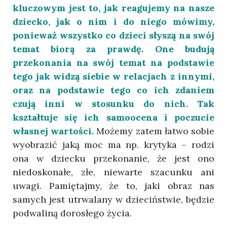
kluczowym jest to, jak reagujemy na nasze
dziecko, jak o nim i do niego mówimy,
ponieważ wszystko co dzieci słyszą na swój
temat biorą za prawdę. One budują
przekonania na swój temat na podstawie
tego jak widzą siebie w relacjach z innymi,
oraz na podstawie tego co ich zdaniem
czują inni w stosunku do nich. Tak
kształtuje się ich samoocena i poczucie
własnej wartości.
Możemy zatem łatwo sobie
wyobrazić jaką moc ma np. krytyka – rodzi
ona w dziecku przekonanie, że jest ono
niedoskonałe, złe, niewarte szacunku ani
uwagi. Pamiętajmy, że to, jaki obraz nas
samych jest utrwalany w dzieciństwie, będzie
podwaliną dorosłego życia.