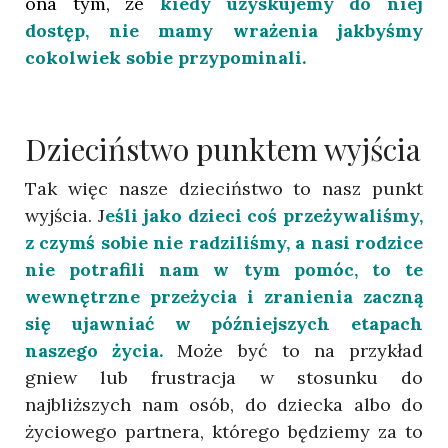
ona tym, że
kiedy uzyskujemy do niej
dostęp, nie mamy wrażenia jakbyśmy
cokolwiek sobie przypominali.
Dzieciństwo punktem wyjścia
Tak więc nasze dzieciństwo to nasz punkt
wyjścia. J
eśli jako dzieci coś przeżywaliśmy,
z czymś sobie nie radziliśmy, a nasi rodzice
nie potrafili nam w tym pomóc, to te
wewnętrzne przeżycia i zranienia zaczną
się ujawniać w późniejszych etapach
naszego życia.
Może być to na przykład
gniew lub frustracja w stosunku do
najbliższych nam osób, do dziecka albo do
życiowego partnera, którego będziemy za to