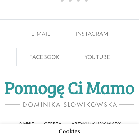
E-MAIL
INSTAGRAM
FACEBOOK
YOUTUBE
O MNIE
OFERTA
ARTYKUŁY I WYWIADY
Cookies
PORADY
WARSZTATY I SPOTKANIA
KONTAKT