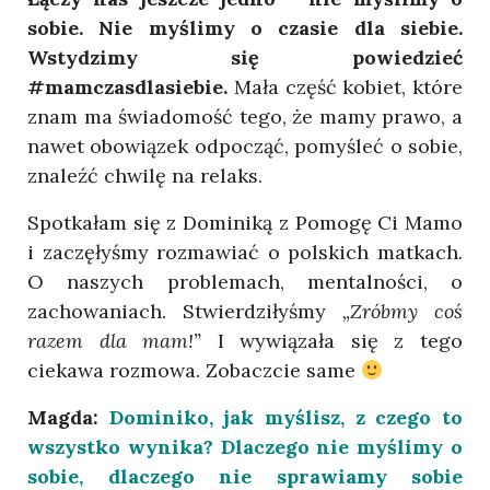
sobie.
Nie myślimy o czasie dla siebie.
Wstydzimy się powiedzieć
#mamczasdlasiebie.
Mała część kobiet, które
znam ma świadomość tego, że mamy prawo, a
nawet obowiązek odpocząć, pomyśleć o sobie,
znaleźć chwilę na relaks.
Spotkałam się z Dominiką z Pomogę Ci Mamo
i zaczęłyśmy rozmawiać o polskich matkach.
O naszych problemach, mentalności, o
zachowaniach. Stwierdziłyśmy
„Zróbmy coś
razem dla mam!”
I wywiązała się z tego
ciekawa rozmowa. Zobaczcie same
Magda:
Dominiko, jak myślisz, z czego to
wszystko wynika? Dlaczego nie myślimy o
sobie, dlaczego nie sprawiamy sobie