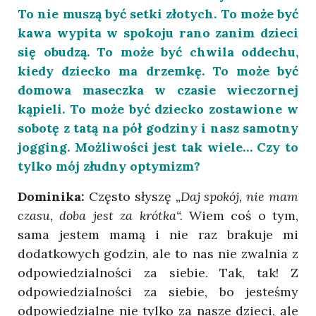
To nie muszą być setki złotych. To może być
kawa wypita w spokoju rano zanim dzieci
się obudzą. To może być chwila oddechu,
kiedy dziecko ma drzemkę. To może być
domowa maseczka w czasie wieczornej
kąpieli. To może być dziecko zostawione w
sobotę z tatą na pół godziny i nasz samotny
jogging. Możliwości jest tak wiele… Czy to
tylko mój złudny optymizm?
Dominika:
Często słyszę
„Daj spokój, nie mam
czasu, doba jest za krótka“.
Wiem coś o tym,
sama jestem mamą i nie raz brakuje mi
dodatkowych godzin, ale to nas nie zwalnia z
odpowiedzialności za siebie. Tak, tak! Z
odpowiedzialności za siebie, bo jesteśmy
odpowiedzialne nie tylko za nasze dzieci, ale