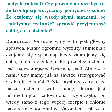
małych radości? Czy powodem może być to,
że trochę się wstydzimy pomyśleć o sobie?
Że czujemy się wtedy złymi matkami, bo
„miałyśmy czelność” sprawić przyjemność
sobie, a nie dziecku?
Dominika:
Poczucie winy – to jest główny
sprawca. Mamy ogromne wyrzuty sumienia i
czujemy się złą mamą, kiedy zajmujemy się
sobą, a nie dzieckiem. Bo przecież dziecko
jest najważniejsze. Owszem, jest! Ale co z
nami? Czy mamy już na zawsze zrezygnować
z dbania o siebie? Nie myślimy o tym, że
nasze dziecko woli mamę, która jest
uśmiechnięta, zadowolona, wypoczęta, bo
wtedy samo z tego więcej czerpie i chłonie
nasz stan emocjonalny. Natomiast jeśli o to