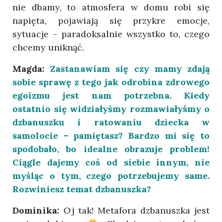
nie dbamy, to atmosfera w domu robi się
napięta, pojawiają się przykre emocje,
sytuacje – paradoksalnie wszystko to, czego
chcemy uniknąć.
Magda:
Zastanawiam się czy mamy zdają
sobie sprawę z tego jak odrobina zdrowego
egoizmu jest nam potrzebna. Kiedy
ostatnio się widziałyśmy rozmawiałyśmy o
dzbanuszku i ratowaniu dziecka w
samolocie – pamiętasz? Bardzo mi się to
spodobało, bo idealne obrazuje problem!
Ciągle dajemy coś od siebie innym, nie
myśląc o tym, czego potrzebujemy same.
Rozwiniesz temat dzbanuszka?
Dominika:
Oj tak! Metafora dzbanuszka jest