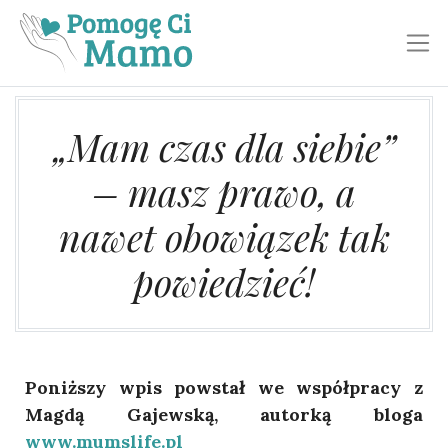
Toggl
„Mam czas dla siebie”
– masz prawo, a
nawet obowiązek tak
powiedzieć!​
Poniższy wpis powstał we współpracy z
Magdą Gajewską, autorką bloga
www.mumslife.pl