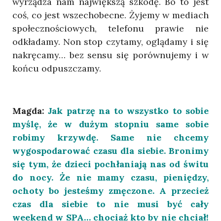
wyrządza nam największą szkodę. Bo to jest
coś, co jest wszechobecne. Żyjemy w mediach
społecznościowych, telefonu prawie nie
odkładamy. Non stop czytamy, oglądamy i się
nakręcamy… bez sensu się porównujemy i w
końcu odpuszczamy.
Magda:
Jak patrzę na to wszystko to sobie
myślę, że w dużym stopniu same sobie
robimy krzywdę. Same nie chcemy
wygospodarować czasu dla siebie. Bronimy
się tym, że dzieci pochłaniają nas od świtu
do nocy. Że nie mamy czasu, pieniędzy,
ochoty bo jesteśmy zmęczone. A przecież
czas dla siebie to nie musi być cały
weekend w SPA… chociaż kto by nie chciał!