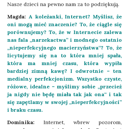
Nasze dzieci na pewno nam za to podziękują.
Magda:
A koleżanki, Internet? Myślisz, że
oni mogą mieć znaczenie? To, że ciągle się
porównujemy? To, że w Internecie zalewa
nas fala „narzekactwa” i modnego ostatnio
„nieperfekcyjnego macierzyństwa“? To, że
licytujemy się na to która mniej spała,
która ma mniej czasu, która wypiła
bardziej zimną kawę? I odwrotnie – ten
medialny perfekcjonizm. Wszystko czyste,
różowe, idealne – myślimy sobie „przecież
ja nigdy nie będę miała tak jak ona“ i tak
się zapętlamy w swojej „nieperfekcyjności”
i braku czasu.
Dominika:
Internet, wbrew pozorom,