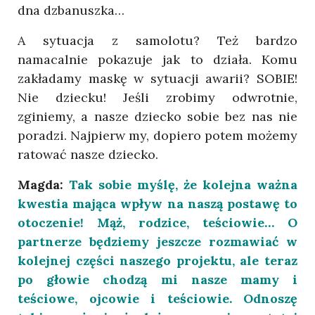
dna dzbanuszka…
A sytuacja z samolotu? Też bardzo
namacalnie pokazuje jak to działa. Komu
zakładamy maskę w sytuacji awarii? SOBIE!
Nie dziecku! Jeśli zrobimy odwrotnie,
zginiemy, a nasze dziecko sobie bez nas nie
poradzi. Najpierw my, dopiero potem możemy
ratować nasze dziecko.
Magda:
Tak sobie myślę, że kolejna ważna
kwestia mająca wpływ na naszą postawę to
otoczenie! Mąż, rodzice, teściowie… O
partnerze będziemy jeszcze rozmawiać w
kolejnej części naszego projektu, ale teraz
po głowie chodzą mi nasze mamy i
teściowe, ojcowie i teściowie. Odnoszę