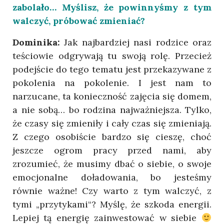
zabolało… Myślisz, że powinnyśmy z tym
walczyć, próbować zmieniać?
Dominika:
Jak najbardziej nasi rodzice oraz
teściowie odgrywają tu swoją rolę. Przecież
podejście do tego tematu jest przekazywane z
pokolenia na pokolenie. I jest nam to
narzucane, ta konieczność zajęcia się domem,
a nie sobą… bo rodzina najważniejsza. Tylko,
że czasy się zmieniły i cały czas się zmieniają.
Z czego osobiście bardzo się cieszę, choć
jeszcze ogrom pracy przed nami, aby
zrozumieć, że musimy dbać o siebie, o swoje
emocjonalne doładowania, bo jesteśmy
równie ważne! Czy warto z tym walczyć, z
tymi „przytykami“? Myślę, że szkoda energii.
Lepiej tą energię zainwestować w siebie