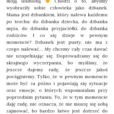
moją ulubioną
Chodzi o to, abyśmy
wyobraziły sobie człowieka jako dzbanek.
Mama jest dzbankiem, który nalewa każdemu
po trochu: do dzbanka dziecka, do dzbanka
męża, do dzbanka przyjaciółki, do dzbanka
rodziców. I co się dzieje w pewnym
momencie? Dzbanek jest pusty, nie ma z
czego nalewać… My chcemy cały czas dawać
nie uzupełniając się. Doprowadzamy się do
skrajnego wyczerpania, bo myślimy, że
jeszcze dajemy radę, że jeszcze jakoś
pociągniemy. Tylko, że w pewnym momencie
może być za późno i pojawiają się sytuacje
oraz emocje, o których wspomniałam przy
poprzednim pytaniu. To, że w tym momencie
daję radę, nie oznacza, że nie muszę się sobą
zajmować, bo bardzo łatwo jest dotrzeć do