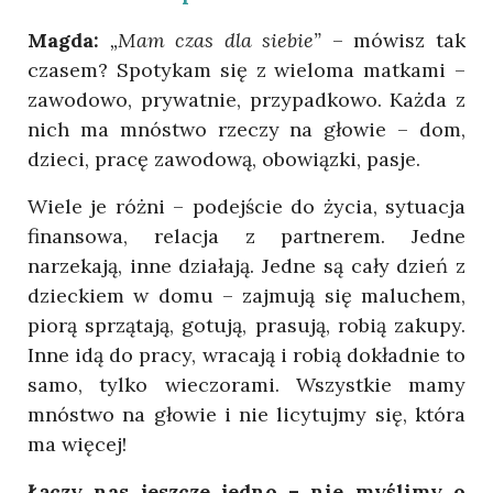
Magda:
„Mam czas dla siebie”
– mówisz tak
czasem? Spotykam się z wieloma matkami –
zawodowo, prywatnie, przypadkowo. Każda z
nich ma mnóstwo rzeczy na głowie – dom,
dzieci, pracę zawodową, obowiązki, pasje.
Wiele je różni – podejście do życia, sytuacja
finansowa, relacja z partnerem. Jedne
narzekają, inne działają. Jedne są cały dzień z
dzieckiem w domu – zajmują się maluchem,
piorą sprzątają, gotują, prasują, robią zakupy.
Inne idą do pracy, wracają i robią dokładnie to
samo, tylko wieczorami. Wszystkie mamy
mnóstwo na głowie i nie licytujmy się, która
ma więcej!
Łączy nas jeszcze jedno – nie myślimy o