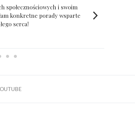
ch społecznościowych i swoim
stałam konkretne porady wsparte
łego serca!
YOUTUBE