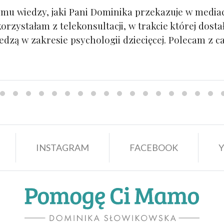
omu wiedzy, jaki Pani Dominika przekazuje w media
korzystałam z telekonsultacji, w trakcie której do
edzą w zakresie psychologii dziecięcej. Polecam z ca
INSTAGRAM
FACEBOOK