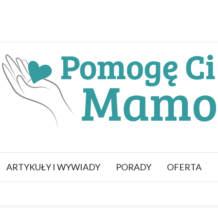
ARTYKUŁY I WYWIADY
PORADY
OFERTA