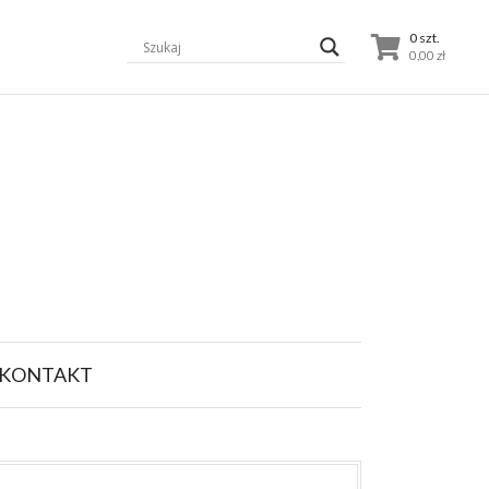
0 szt.
0,00
zł
KONTAKT