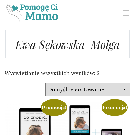
Toggl
Ewa Sękowska-Molga
Wyświetlanie wszystkich wyników: 2
Promocja!
Promocja!