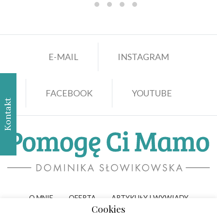
E-MAIL
INSTAGRAM
FACEBOOK
YOUTUBE
Kontakt
O MNIE
OFERTA
ARTYKUŁY I WYWIADY
Cookies