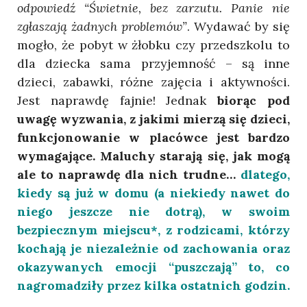
odpowiedź “Świetnie, bez zarzutu. Panie nie
zgłaszają żadnych problemów”
. Wydawać by się
mogło, że pobyt w żłobku czy przedszkolu to
dla dziecka sama przyjemność – są inne
dzieci, zabawki, różne zajęcia i aktywności.
Jest naprawdę fajnie! Jednak
biorąc pod
uwagę wyzwania, z jakimi mierzą się dzieci,
funkcjonowanie w placówce jest bardzo
wymagające.
Maluchy starają się, jak mogą
ale to naprawdę dla nich trudne…
dlatego,
kiedy są już w domu (a niekiedy nawet do
niego jeszcze nie dotrą), w swoim
bezpiecznym miejscu*, z rodzicami, którzy
kochają je niezależnie od zachowania oraz
okazywanych emocji “puszczają” to, co
nagromadziły przez kilka ostatnich godzin.