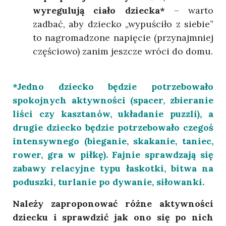
wyregulują ciało dziecka*
– warto
zadbać, aby dziecko „wypuściło z siebie”
to nagromadzone napięcie (przynajmniej
częściowo) zanim jeszcze wróci do domu.
*Jedno dziecko będzie potrzebowało
spokojnych aktywności (spacer, zbieranie
liści czy kasztanów, układanie puzzli), a
drugie dziecko będzie potrzebowało czegoś
intensywnego (bieganie, skakanie, taniec,
rower, gra w piłkę). Fajnie sprawdzają się
zabawy relacyjne typu łaskotki, bitwa na
poduszki, turlanie po dywanie, siłowanki.
Należy zaproponować różne aktywności
dziecku i sprawdzić jak ono się po nich