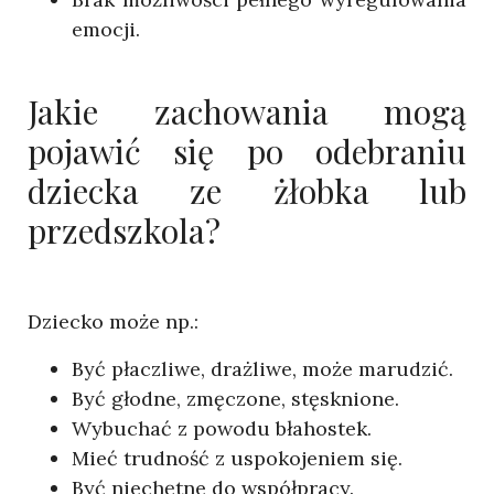
emocji.
Jakie zachowania mogą
pojawić się po odebraniu
dziecka ze żłobka lub
przedszkola?
Dziecko może np.:
Być płaczliwe, drażliwe, może marudzić.
Być głodne, zmęczone, stęsknione.
Wybuchać z powodu błahostek.
Mieć trudność z uspokojeniem się.
Być niechętne do współpracy.