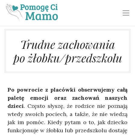
Toggl
Trudne zachowania
po żłobku/przedszkolu
Po powrocie z placówki obserwujemy całą
paletę emocji oraz zachowań naszych
dzieci
. Często słyszę, że rodzice nie poznają
wtedy swoich pociech, a także, że nie wiedzą
jak im pomóc. Kiedy pytam o to, jak dziecko
funkcjonuje w żłobku lub przedszkolu dostaję