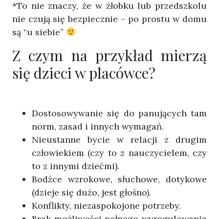
*To nie znaczy, że w żłobku lub przedszkolu
nie czują się bezpiecznie – po prostu w domu
są “u siebie”
Z czym na przykład mierzą
się dzieci w placówce?
Dostosowywanie się do panujących tam
norm, zasad i innych wymagań.
Nieustanne bycie w relacji z drugim
człowiekiem (czy to z nauczycielem, czy
to z innymi dziećmi).
Bodźce wzrokowe, słuchowe, dotykowe
(dzieje się dużo, jest głośno).
Konflikty, niezaspokojone potrzeby.
Brak możliwości pełnego wyregulowania