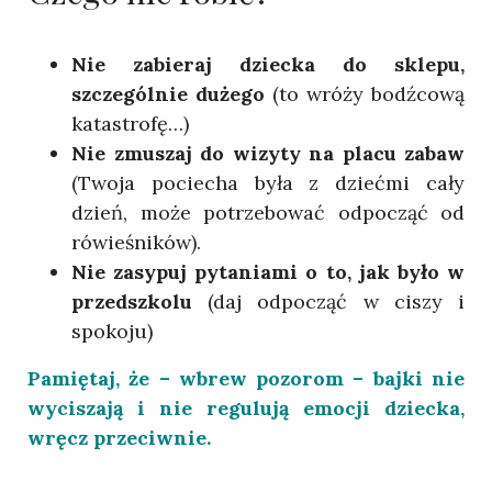
Nie zabieraj dziecka do sklepu,
szczególnie dużego
(to wróży bodźcową
katastrofę…)
Nie zmuszaj do wizyty na placu zabaw
(Twoja pociecha była z dziećmi cały
dzień, może potrzebować odpocząć od
rówieśników).
Nie zasypuj pytaniami o to, jak było w
przedszkolu
(daj odpocząć w ciszy i
spokoju)
Pamiętaj, że – wbrew pozorom – bajki nie
wyciszają i nie regulują emocji dziecka,
wręcz przeciwnie.