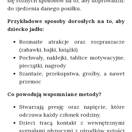
się różnych sposobów na to, aby doprowadzić
do zjedzenia danego posiłku.
Przykładowe sposoby dorosłych na to, aby
dziecko jadło:
Rozmaite atrakcje oraz rozpraszacze
(zabawki, bajki, książki)
Pochwały, naklejki, tablice motywacyjne,
pieczątki, nagrody
Szantaże, przekupstwa, groźby, a nawet
przemoc
Co powodują wspomniane metody?
Stwarzają presję oraz napięcie, które
odczuwa każdy członek rodziny.
Dzieci tracą kontakt z wewnętrznymi
sygnałami płynącymi z ośrodków sytości