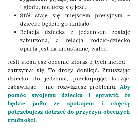
i głodu, nie uczą się jeść.
Stół staje się miejscem presyjnym –
dziecko będzie go unikało.
Relacja dziecka z jedzeniem zostaje
zaburzona, a relacja rodzic-dziecko
oparta jest na nieustannej walce.
Jeśli stosujesz obecnie którąś z tych metod –
zatrzymaj się. To droga donikąd. Zmuszając
dziecko do jedzenia, przekupując, karząc,
zabawiając – nie rozwiążesz problemu.
Aby
pomóc swojemu dziecku i sprawić, że
będzie jadło ze spokojem i chęcią,
potrzebujesz dotrzeć do przyczyn obecnych
trudności.