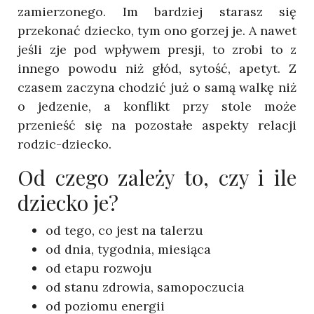
zamierzonego. Im bardziej starasz się
przekonać dziecko, tym ono gorzej je. A nawet
jeśli zje pod wpływem presji, to zrobi to z
innego powodu niż głód, sytość, apetyt. Z
czasem zaczyna chodzić już o samą walkę niż
o jedzenie, a konflikt przy stole może
przenieść się na pozostałe aspekty relacji
rodzic-dziecko.
Od czego zależy to, czy i ile
dziecko je?
od tego, co jest na talerzu
od dnia, tygodnia, miesiąca
od etapu rozwoju
od stanu zdrowia, samopoczucia
od poziomu energii