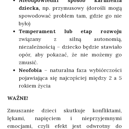
Nieodpowiedni sposób karmienia
dziecka,
np. przymusowy (dorośli mogą
spowodować problem tam, gdzie go nie
było)
Temperament lub etap rozwoju
związany z silną autonomią,
niezależnością – dziecko będzie stawiało
opór, aby pokazać, że nie możemy go
zmusić.
Neofobia
– naturalna faza wybiórczości
pojawiająca się najczęściej między 2 a 5
rokiem życia
WAŻNE!
Zmuszanie dzieci skutkuje konfliktami,
lękami, napięciem i nieprzyjemnymi
emocjami, czyli efekt jest odwrotny do