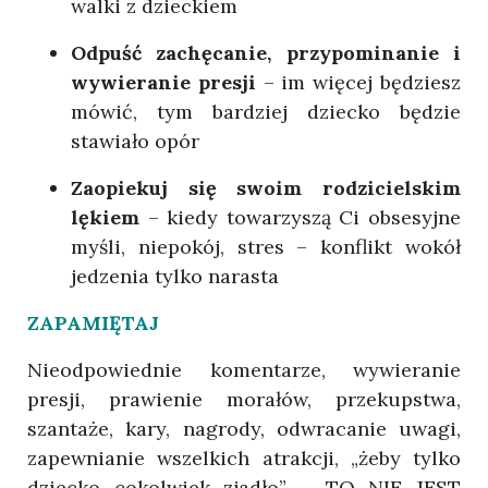
walki z dzieckiem
Odpuść zachęcanie, przypominanie i
wywieranie presji
– im więcej będziesz
mówić, tym bardziej dziecko będzie
stawiało opór
Zaopiekuj się swoim rodzicielskim
lękiem
– kiedy towarzyszą Ci obsesyjne
myśli, niepokój, stres – konflikt wokół
jedzenia tylko narasta
ZAPAMIĘTAJ
Nieodpowiednie komentarze, wywieranie
presji, prawienie morałów, przekupstwa,
szantaże, kary, nagrody, odwracanie uwagi,
zapewnianie wszelkich atrakcji, „żeby tylko
dziecko cokolwiek zjadło” – TO NIE JEST