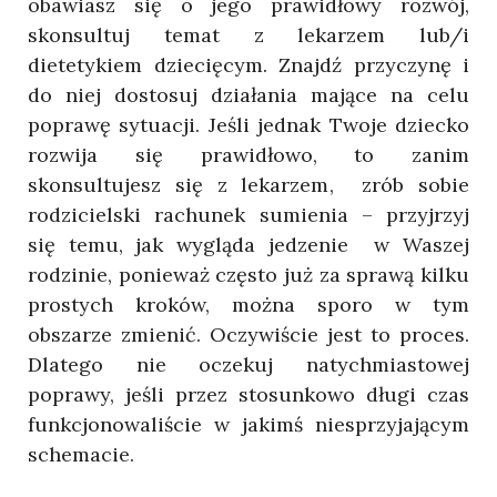
obawiasz się o jego prawidłowy rozwój,
skonsultuj temat z lekarzem lub/i
dietetykiem dziecięcym. Znajdź przyczynę i
do niej dostosuj działania mające na celu
poprawę sytuacji. Jeśli jednak Twoje dziecko
rozwija się prawidłowo, to zanim
skonsultujesz się z lekarzem, zrób sobie
rodzicielski rachunek sumienia – przyjrzyj
się temu, jak wygląda jedzenie w Waszej
rodzinie, ponieważ często już za sprawą kilku
prostych kroków, można sporo w tym
obszarze zmienić. Oczywiście jest to proces.
Dlatego nie oczekuj natychmiastowej
poprawy, jeśli przez stosunkowo długi czas
funkcjonowaliście w jakimś niesprzyjającym
schemacie.