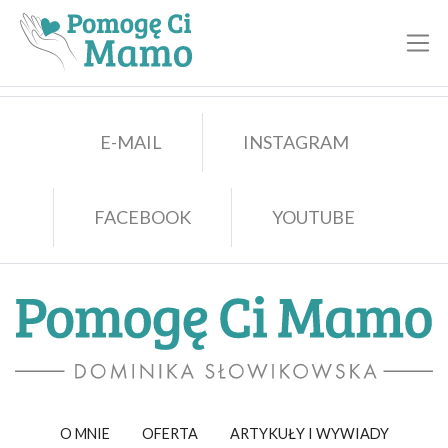
Toggl
E-MAIL
INSTAGRAM
FACEBOOK
YOUTUBE
O MNIE
OFERTA
ARTYKUŁY I WYWIADY