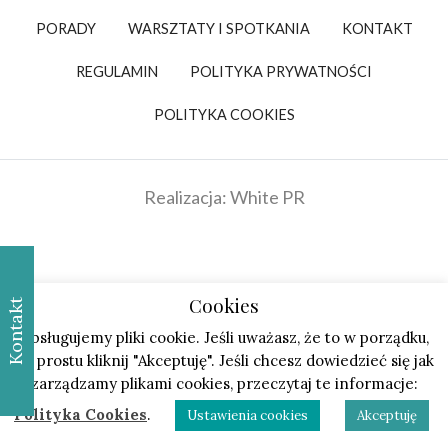
PORADY
WARSZTATY I SPOTKANIA
KONTAKT
REGULAMIN
POLITYKA PRYWATNOŚCI
POLITYKA COOKIES
Realizacja: White PR
Cookies
Kontakt
Obsługujemy pliki cookie. Jeśli uważasz, że to w porządku,
po prostu kliknij "Akceptuję". Jeśli chcesz dowiedzieć się jak
zarządzamy plikami cookies, przeczytaj te informacje:
Polityka Cookies
.
Ustawienia cookies
Akceptuję